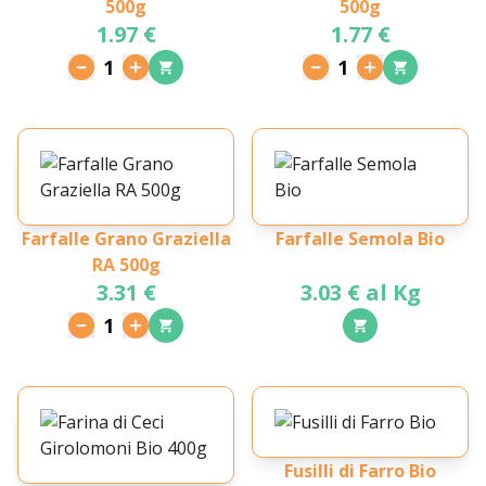
500g
500g
1.97 €
1.77 €
1
1
Farfalle Grano Graziella
Farfalle Semola Bio
RA 500g
3.31 €
3.03 € al Kg
1
Fusilli di Farro Bio