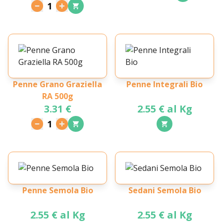
1
Penne Grano Graziella
Penne Integrali Bio
RA 500g
3.31 €
2.55 € al Kg
1
Penne Semola Bio
Sedani Semola Bio
2.55 € al Kg
2.55 € al Kg