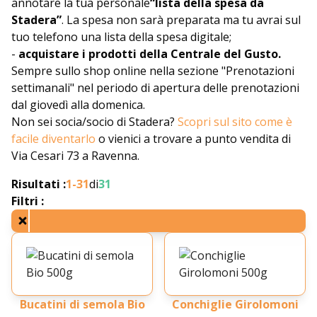
annotare la tua personale
“lista della spesa da
Stadera”
. La spesa non sarà preparata ma tu avrai sul
tuo telefono una lista della spesa digitale;
-
acquistare i prodotti della Centrale del Gusto.
Sempre sullo shop online nella sezione "Prenotazioni
settimanali" nel periodo di apertura delle prenotazioni
dal giovedì alla domenica.
Non sei socia/socio di Stadera?
Scopri sul sito come è
facile diventarlo
o vienici a trovare a punto vendita di
Via Cesari 73 a Ravenna.
Risultati :
1-
31
di
31
Filtri :
Bucatini di semola Bio
Conchiglie Girolomoni