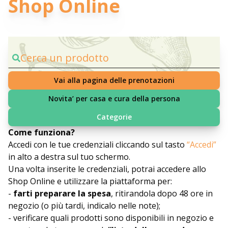
Shop Online
Cerca un prodotto
Vai alla pagina delle prenotazioni
Novita’ per casa e cura della persona
Categorie
Come funziona?
Accedi con le tue credenziali cliccando sul tasto
“Accedi”
in alto a destra sul tuo schermo.
Una volta inserite le credenziali, potrai accedere allo
Shop Online e utilizzare la piattaforma per:
-
farti preparare la spesa
, ritirandola dopo 48 ore in
negozio (o più tardi, indicalo nelle note);
- verificare quali prodotti sono disponibili in negozio e