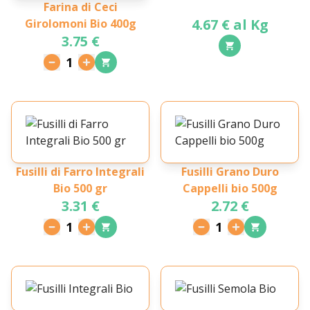
Farina di Ceci
4.67 € al Kg
Girolomoni Bio 400g
3.75 €
1
Fusilli di Farro Integrali
Fusilli Grano Duro
Bio 500 gr
Cappelli bio 500g
3.31 €
2.72 €
1
1