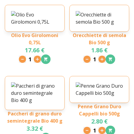
Olio Evo Girolomoni
Orecchiette di semola
0,75L
Bio 500 g
17.66 €
1.86 €
1
1
Penne Grano Duro
Paccheri di grano duro
Cappelli bio 500g
2.80 €
semintegrale Bio 400 g
3.32 €
1