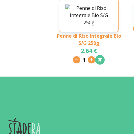
Penne di Riso Integrale Bio
S/G 250g
2.64 €
1