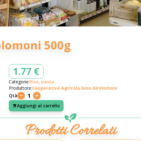
olomoni 500g
1.77 €
Categorie:
Riso, pasta
Produttore:
Cooperativa Agricola Gino Girolomoni
1
Qtà
Aggiungi al carrello
Prodotti Correlati