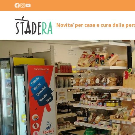
Novita’ per casa e cura della pe