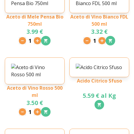
Aceto di Mele Pensa Bio
Aceto di Vino Bianco FDL
750ml
500 ml
3.99 €
3.32 €
1
1
Acido Citrico Sfuso
Aceto di Vino Rosso 500
5.59 € al Kg
ml
3.50 €
1