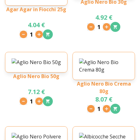
Aglio Nero Bio 30g
Agar Agar in Fiocchi 25g
4.92 €
4.04 €
1
1
Aglio Nero Bio 50g
Aglio Nero Bio Crema
7.12 €
80g
8.07 €
1
1