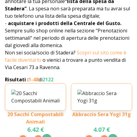
annotare la tua personale
“lista della spesa da
Stadera”
. La spesa non sarà preparata ma tu avrai sul
tuo telefono una lista della spesa digitale;
-
acquistare i prodotti della Centrale del Gusto.
Sempre sullo shop online nella sezione "Prenotazioni
settimanali" nel periodo di apertura delle prenotazioni
dal giovedì alla domenica.
Non sei socia/socio di Stadera?
Scopri sul sito come è
facile diventarlo
o vienici a trovare a punto vendita di
Via Cesari 73 a Ravenna.
Risultati :
1-
48
di
2122
20 Sacchi Compostabili
Abbraccio Sera Yogi 31g
Animali
6.42 €
4.07 €