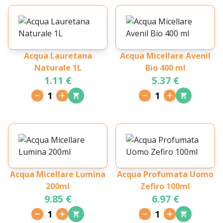
Acqua Lauretana
Acqua Micellare Avenil
Naturale 1L
Bio 400 ml
1.11 €
5.37 €
1
1
Acqua Micellare Lumina
Acqua Profumata Uomo
200ml
Zefiro 100ml
9.85 €
6.97 €
1
1