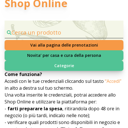
Shop Online
Cerca un prodotto
Vai alla pagina delle prenotazioni
Novita’ per casa e cura della persona
Categorie
Come funziona?
Accedi con le tue credenziali cliccando sul tasto
“Accedi”
in alto a destra sul tuo schermo.
Una volta inserite le credenziali, potrai accedere allo
Shop Online e utilizzare la piattaforma per:
-
farti preparare la spesa
, ritirandola dopo 48 ore in
negozio (o più tardi, indicalo nelle note);
- verificare quali prodotti sono disponibili in negozio e