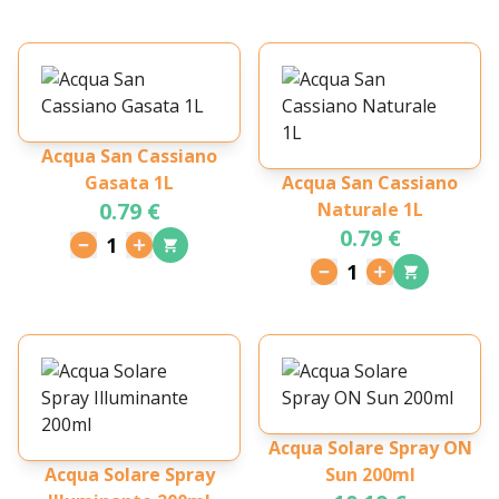
Acqua San Cassiano
Gasata 1L
Acqua San Cassiano
0.79 €
Naturale 1L
0.79 €
1
1
Acqua Solare Spray ON
Acqua Solare Spray
Sun 200ml