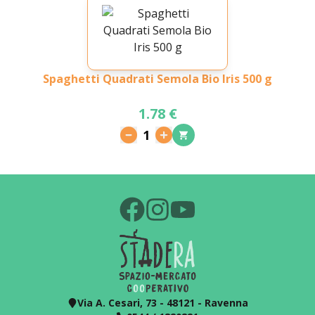
Spaghetti Quadrati Semola Bio Iris 500 g
1.78 €
1
Via A. Cesari, 73 - 48121 - Ravenna