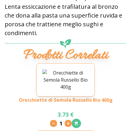
Lenta essiccazione e trafilatura al bronzo
che dona alla pasta una superficie ruvida e
porosa che trattiene meglio sughi e
condimenti.
Prodotti Correlati
Orecchiette di Semola Russello Bio 400g
3.73 €
1