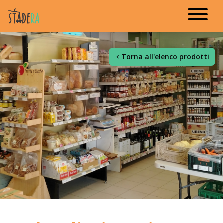
Torna all'elenco prodotti