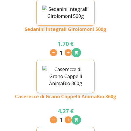
Sedanini Integrali Girolomoni 500g
1.70 €
1
Caserecce di Grano Cappelli AnimaBio 360g
4.27 €
1