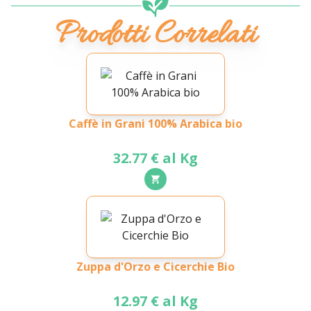
Prodotti Correlati
Caffè in Grani 100% Arabica bio
32.77 € al Kg
Zuppa d'Orzo e Cicerchie Bio
12.97 € al Kg