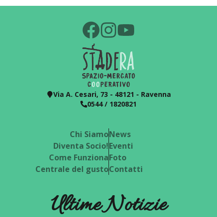
Via A. Cesari, 73 - 48121 - Ravenna
0544 / 1820821
Chi Siamo
News
Diventa Socio!
Eventi
Come Funziona
Foto
Centrale del gusto
Contatti
Ultime Notizie