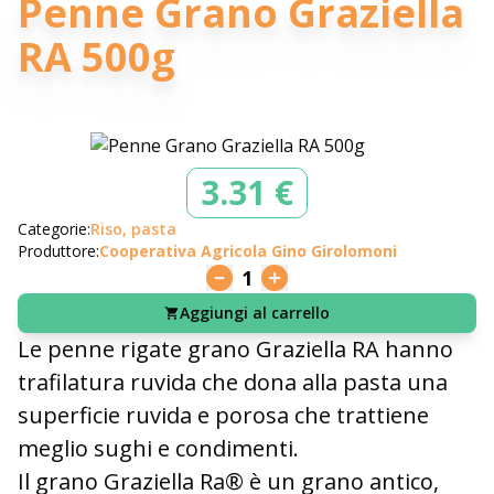
Penne Grano Graziella
RA 500g
3.31 €
Categorie:
Riso, pasta
Produttore:
Cooperativa Agricola Gino Girolomoni
1
Aggiungi al carrello
Le penne rigate grano Graziella RA hanno
trafilatura ruvida che
dona alla pasta una
superficie ruvida e porosa che trattiene
meglio sughi e condimenti.
Il grano Graziella Ra® è un grano antico,