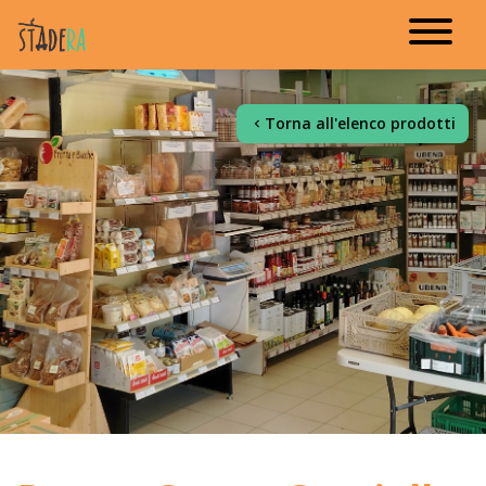
Torna all'elenco prodotti