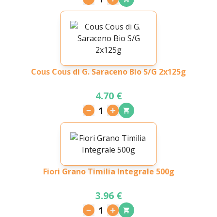
Cous Cous di G. Saraceno Bio S/G 2x125g
4.70 €
1
Fiori Grano Timilia Integrale 500g
3.96 €
1