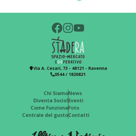
Via A. Cesari, 73 - 48121 - Ravenna
0544 / 1820821
Chi Siamo
News
Diventa Socio!
Eventi
Come Funziona
Foto
Centrale del gusto
Contatti