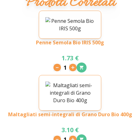
Prodotti Correlati
Penne Semola Bio IRIS 500g
1.73 €
1
Maltagliati semi-integrali di Grano Duro Bio 400g
3.10 €
1