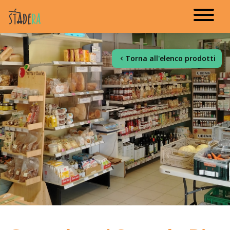
Torna all'elenco prodotti