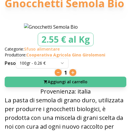
Gnocchetti Semola Bio
2.55 € al Kg
Categorie:
Sfuso alimentare
Produttore:
Cooperativa Agricola Gino Girolomoni
Peso
100gr
-
0.26
€
1
Aggiungi al carrello
Provenienza: italia
La pasta di semola di grano duro, utilizzata
per produrre i gnocchetti biologici, è
prodotta con una miscela di grani scelta da
noi con cura ad ogni nuovo raccolto per