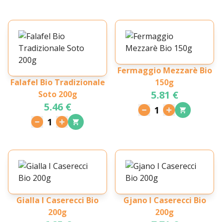
Fermaggio Mezzarè Bio
Falafel Bio Tradizionale
150g
5.81 €
Soto 200g
5.46 €
1
1
Gialla I Caserecci Bio
Gjano I Caserecci Bio
200g
200g