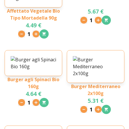
5.67 €
Affettato Vegetale Bio
Tipo Mortadella 90g
1
4.49 €
1
Burger agli Spinaci Bio
160g
Burger Mediterraneo
4.64 €
2x100g
5.31 €
1
1