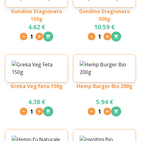
Gondino Stagionato
Gondino Stagionato
150g
500g
4.62 €
10.59 €
1
1
Greka Veg Feta 150g
Hemp Burger Bio 200g
4.38 €
5.94 €
1
1