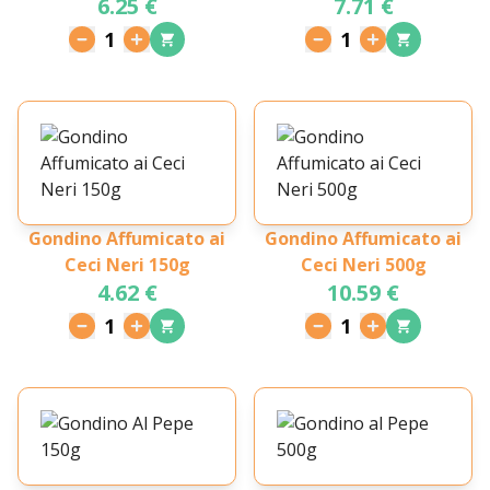
6.25 €
7.71 €
1
1
Gondino Affumicato ai
Gondino Affumicato ai
Ceci Neri 150g
Ceci Neri 500g
4.62 €
10.59 €
1
1