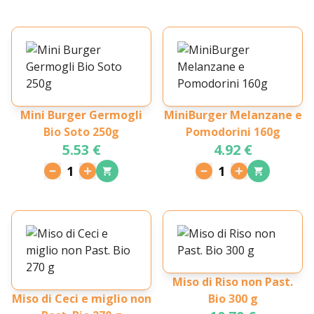
Mini Burger Germogli
MiniBurger Melanzane e
Bio Soto 250g
Pomodorini 160g
5.53 €
4.92 €
1
1
Miso di Riso non Past.
Miso di Ceci e miglio non
Bio 300 g