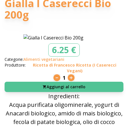
Gialla I Caserecci Bio
200g
6.25 €
Categorie:
Alimenti vegetariani
Produttore:
Ricotta di Francesco Ricotta (I Caserecci
Vegani)
1
Aggiungi al carrello
Ingredienti:
Acqua purificata oligominerale, yogurt di
Anacardi biologico, amido di mais biologico,
fecola di patate biologica, olio di cocco