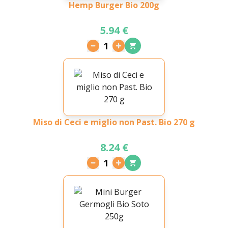
Hemp Burger Bio 200g
5.94 €
1
Miso di Ceci e miglio non Past. Bio 270 g
8.24 €
1