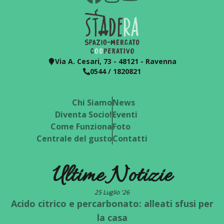
Via A. Cesari, 73 - 48121 - Ravenna
0544 / 1820821
Chi Siamo
News
Diventa Socio!
Eventi
Come Funziona
Foto
Centrale del gusto
Contatti
Ultime Notizie
25 Luglio '26
Acido citrico e percarbonato: alleati sfusi per
la casa