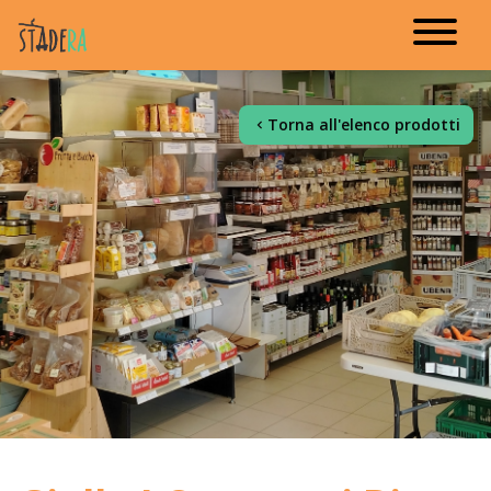
Torna all'elenco prodotti