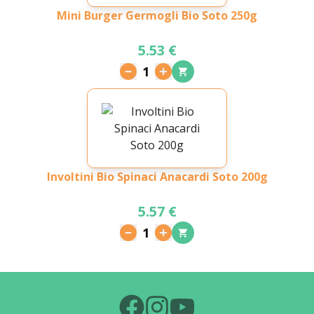
Mini Burger Germogli Bio Soto 250g
5.53 €
1
Involtini Bio Spinaci Anacardi Soto 200g
5.57 €
1