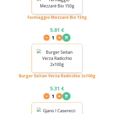
Fermaggio Mezzarè Bio 150g
5.81 €
1
Burger Seitan Verza Radicchio 2x100g
5.31 €
1