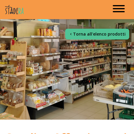
Torna all'elenco prodotti