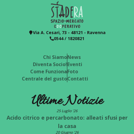
Via A. Cesari, 73 - 48121 - Ravenna
0544 / 1820821
Chi Siamo
News
Diventa Socio!
Eventi
Come Funziona
Foto
Centrale del gusto
Contatti
Ultime Notizie
25 Luglio '26
Acido citrico e percarbonato: alleati sfusi per
la casa
20 Giugno '26