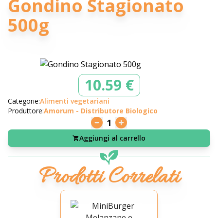
Gondino Stagionato
500g
10.59 €
Categorie:
Alimenti vegetariani
Produttore:
Amorum - Distributore Biologico
1
Aggiungi al carrello
Prodotti Correlati