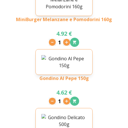
MiniBurger Melanzane e Pomodorini 160g
4.92 €
1
Gondino Al Pepe 150g
4.62 €
1