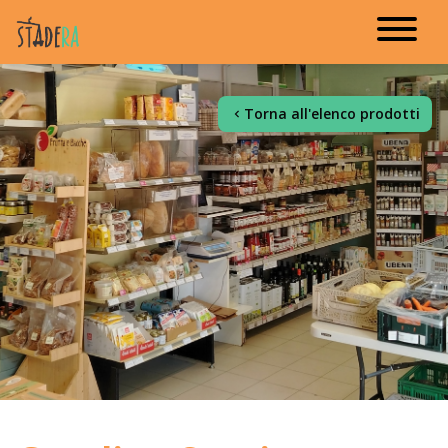
Torna all'elenco prodotti