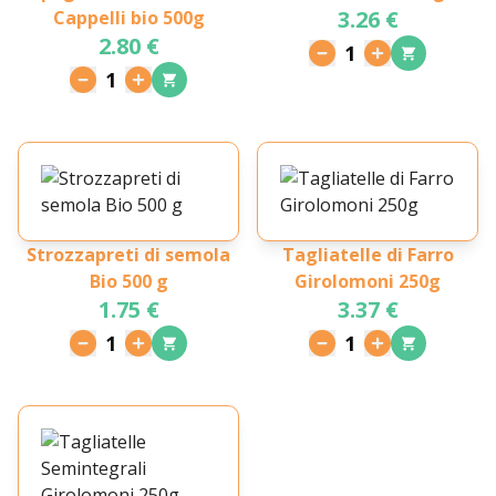
3.26 €
Cappelli bio 500g
2.80 €
1
1
Strozzapreti di semola
Tagliatelle di Farro
Bio 500 g
Girolomoni 250g
1.75 €
3.37 €
1
1