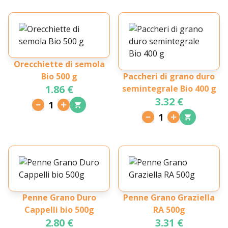
Orecchiette di semola
Bio 500 g
Paccheri di grano duro
1.86 €
semintegrale Bio 400 g
3.32 €
1
1
Penne Grano Duro
Penne Grano Graziella
Cappelli bio 500g
RA 500g
2.80 €
3.31 €