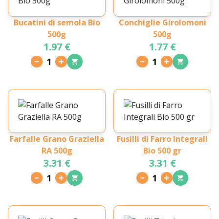
Bucatini di semola Bio
Conchiglie Girolomoni
500g
500g
1.97 €
1.77 €
1
1
Farfalle Grano Graziella
Fusilli di Farro Integrali
RA 500g
Bio 500 gr
3.31 €
3.31 €
1
1