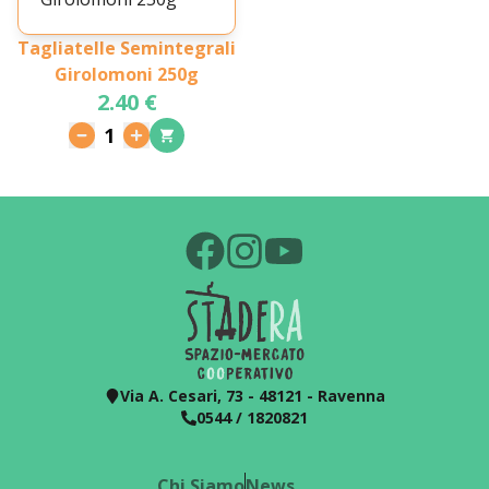
Tagliatelle Semintegrali
Girolomoni 250g
2.40 €
1
Via A. Cesari, 73 - 48121 - Ravenna
0544 / 1820821
Chi Siamo
News