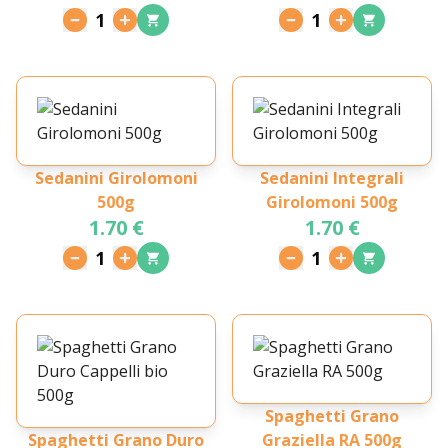
1
1
Sedanini Girolomoni
Sedanini Integrali
500g
Girolomoni 500g
1.70 €
1.70 €
1
1
Spaghetti Grano
Spaghetti Grano Duro
Graziella RA 500g