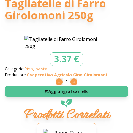
Tagliatelle di Farro
Girolomoni 250g
3.37 €
Categorie:
Riso, pasta
Produttore:
Cooperativa Agricola Gino Girolomoni
1
Aggiungi al carrello
Prodotti Correlati