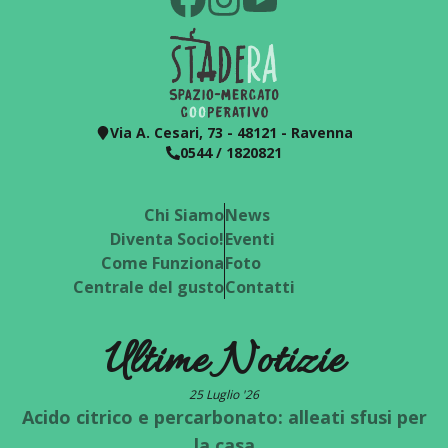
Via A. Cesari, 73 - 48121 - Ravenna
0544 / 1820821
Chi Siamo
News
Diventa Socio!
Eventi
Come Funziona
Foto
Centrale del gusto
Contatti
Ultime Notizie
25 Luglio '26
Acido citrico e percarbonato: alleati sfusi per
la casa