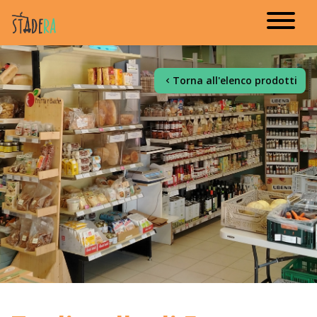
Torna all'elenco prodotti