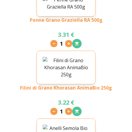
Penne Grano Graziella RA 500g
3.31 €
1
Filini di Grano Khorasan AnimaBio 250g
3.22 €
1