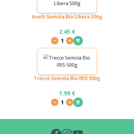
Anelli Semola Bio Libera 500g
2.45 €
1
Trecce Semola Bio IRIS 500g
1.99 €
1