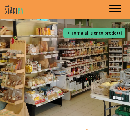
Torna all'elenco prodotti