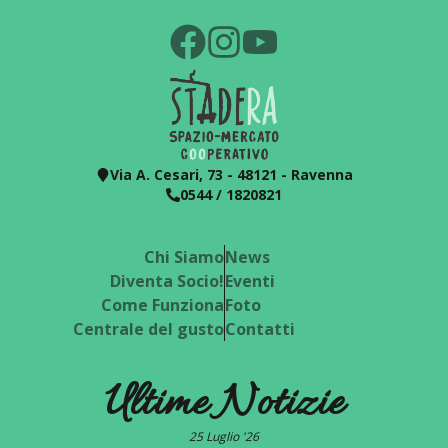
Via A. Cesari, 73 - 48121 - Ravenna
0544 / 1820821
Chi Siamo
News
Diventa Socio!
Eventi
Come Funziona
Foto
Centrale del gusto
Contatti
Ultime Notizie
25 Luglio '26