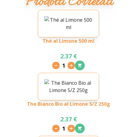
Prodotti Correlati
Thé al Limone 500 ml
2.37 €
1
The Bianco Bio al Limone S/Z 250g
2.37 €
1