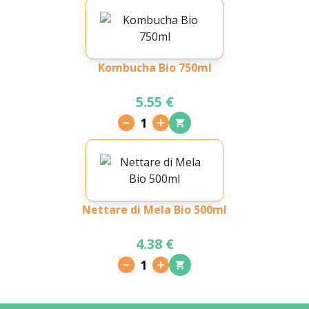
Kombucha Bio 750ml
5.55 €
1
Nettare di Mela Bio 500ml
4.38 €
1