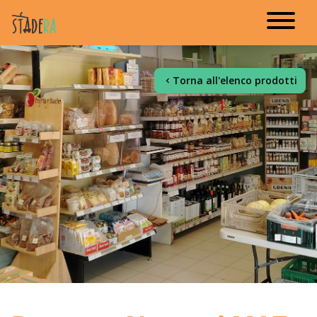
Torna all'elenco prodotti