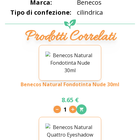
Marca:
Benecos
Tipo di confezione:
cilindrica
Prodotti Correlati
Benecos Natural Fondotinta Nude 30ml
8.65 €
1