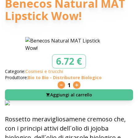
Benecos Natural MAT
Lipstick Wow!
6.72 €
Categorie:
Cosmesi e trucchi
Produttore:
Bio to Bio - Distributore Biologico
1
Aggiungi al carrello
Rossetto meravigliosamene cremoso che,
con i principi attivi dell´olio di jojoba
biologico, dell´olio di girasole biologico e