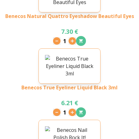
Benecos Natural Quattro Eyeshadow Beautiful Eyes
7.30 €
1
Benecos True Eyeliner Liquid Black 3ml
6.21 €
1