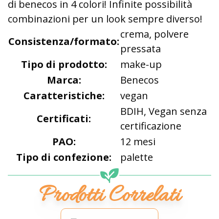
di benecos in 4 colori! Infinite possibilità
combinazioni per un look sempre diverso!
crema, polvere
Consistenza/formato:
pressata
Tipo di prodotto:
make-up
Marca:
Benecos
Caratteristiche:
vegan
BDIH
,
Vegan senza
Certificati:
certificazione
PAO:
12 mesi
Tipo di confezione:
palette
Prodotti Correlati