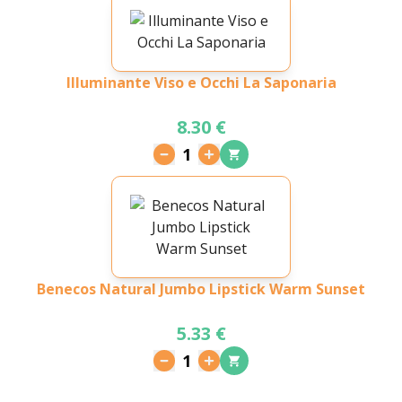
Illuminante Viso e Occhi La Saponaria
8.30 €
1
Benecos Natural Jumbo Lipstick Warm Sunset
5.33 €
1