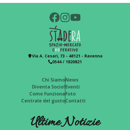
Via A. Cesari, 73 - 48121 - Ravenna
0544 / 1820821
Chi Siamo
News
Diventa Socio!
Eventi
Come Funziona
Foto
Centrale del gusto
Contatti
Ultime Notizie