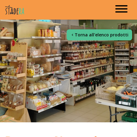
Torna all'elenco prodotti