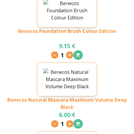
Benecos Foundation Brush Colour Edition
9.15 €
1
Benecos Natural Mascara Maximum Volume Deep
Black
6.00 €
1