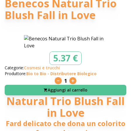
Benecos Natural Trio
Blush Fall in Love
5.37 €
Categorie:
Cosmesi e trucchi
Produttore:
Bio to Bio - Distributore Biologico
1
Aggiungi al carrello
Natural Trio Blush Fall
in Love
Fard delicato che dona un colorito