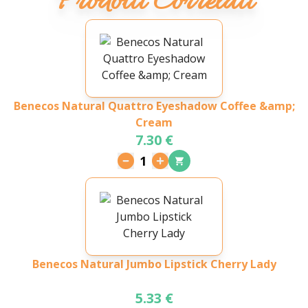
Prodotti Correlati
Benecos Natural Quattro Eyeshadow Coffee &amp;
Cream
7.30 €
1
Benecos Natural Jumbo Lipstick Cherry Lady
5.33 €