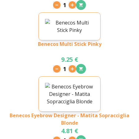
1
Benecos Multi Stick Pinky
9.25 €
1
Benecos Eyebrow Designer - Matita Sopracciglia
Blonde
4.81 €