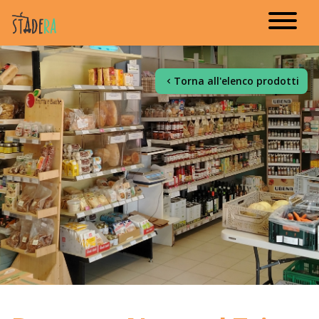
Torna all'elenco prodotti