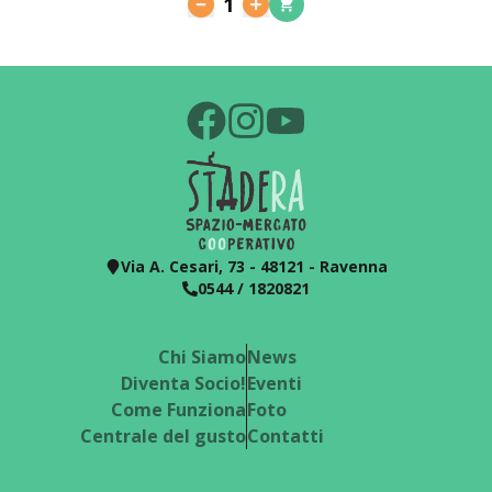
1
Via A. Cesari, 73 - 48121 - Ravenna
0544 / 1820821
Chi Siamo
News
Diventa Socio!
Eventi
Come Funziona
Foto
Centrale del gusto
Contatti