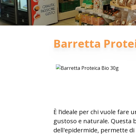
Barretta Prote
È l’ideale per chi vuole fare
gustoso e naturale. Questa ba
dell'epidermide, permette di 