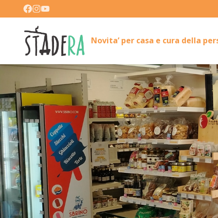
Novita’ per casa e cura della pe