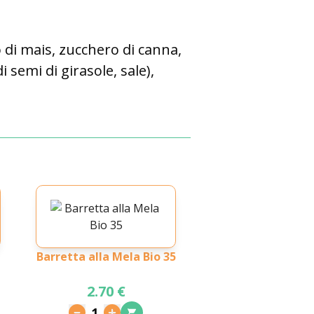
o di mais, zucchero di canna,
i semi di girasole, sale),
Barretta alla Mela Bio 35
2.70 €
1