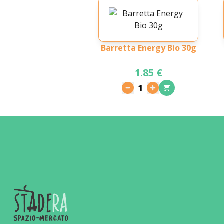
Barretta Energy Bio 30g
1.85 €
1