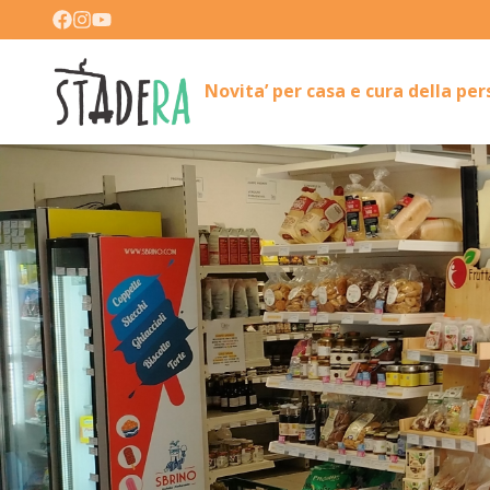
Novita’ per casa e cura della pe