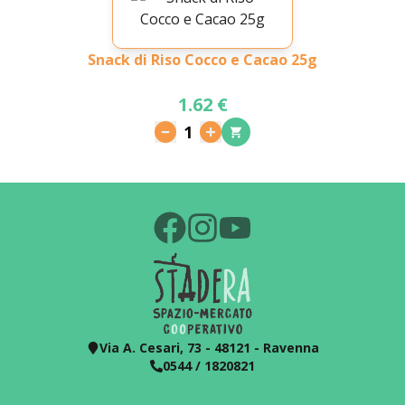
Snack di Riso Cocco e Cacao 25g
1.62 €
1
Via A. Cesari, 73 - 48121 - Ravenna
0544 / 1820821