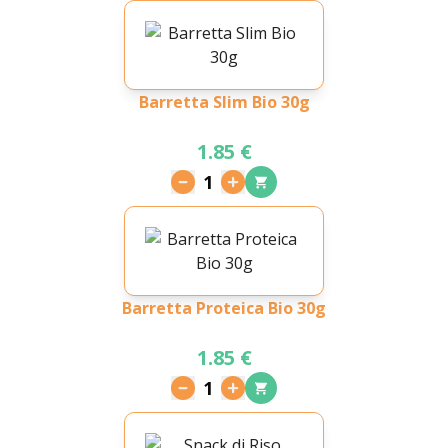
Barretta Slim Bio 30g
1.85 €
1
Barretta Proteica Bio 30g
1.85 €
1