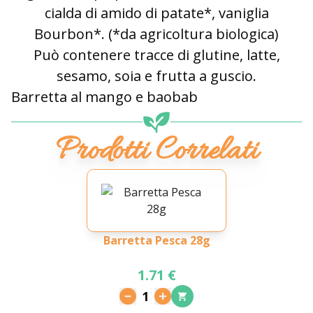
cialda di amido di patate*, vaniglia
Bourbon*. (*da agricoltura biologica)
Può contenere tracce di glutine, latte,
sesamo, soia e frutta a guscio.
Barretta al mango e baobab
Prodotti Correlati
Barretta Pesca 28g
1.71 €
1