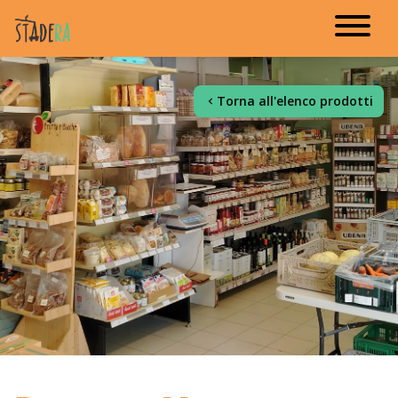
Torna all'elenco prodotti