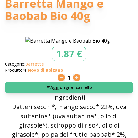
Barretta Mango e
Baobab Bio 40g
1.87 €
Categorie:
Barrette
Produttore:
Novo di Bolzano
1
Aggiungi al carrello
Ingredienti
Datteri secchi*, mango secco* 22%, uva
sultanina* (uva sultanina*, olio di
girasole*), sciroppo di riso*, olio di
girasole*, polpa del frutto baobab* 2%,