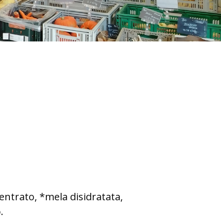
entrato, *mela disidratata,
.