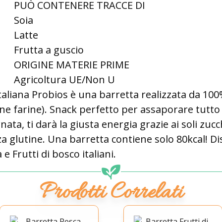
PUÒ CONTENERE TRACCE DI
Soia
Latte
Frutta a guscio
ORIGINE MATERIE PRIME
Agricoltura UE/Non U
aliana Probios è una barretta realizzata da 100
ene farine). Snack perfetto per assaporare tutto 
ta, ti darà la giusta energia grazie ai soli zucch
a glutine. Una barretta contiene solo 80kcal! Di
e Frutti di bosco italiani.
Prodotti Correlati