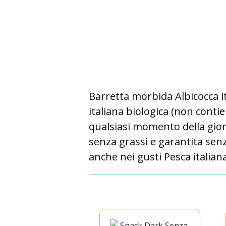
Barretta morbida Albicocca it
italiana biologica (non conti
qualsiasi momento della giorna
senza grassi e garantita senz
anche nei gusti Pesca italiana 