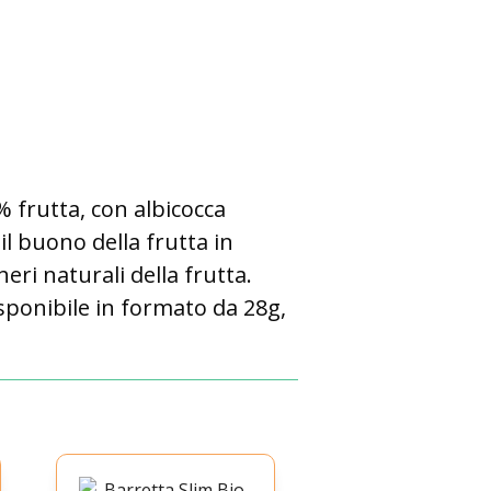
% frutta, con albicocca
il buono della frutta in
eri naturali della frutta.
sponibile in formato da 28g,