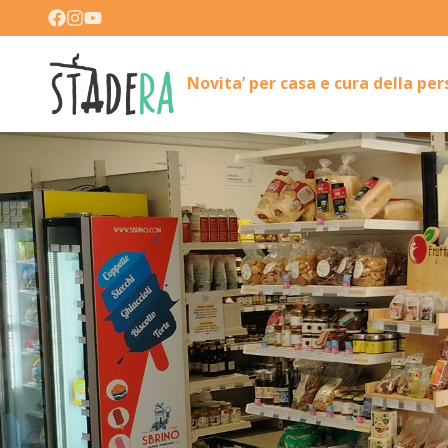
Novita’ per casa e cura della pe