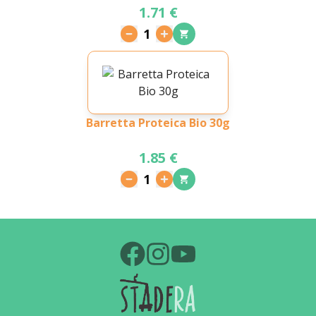
1.71 €
1
Barretta Proteica Bio 30g
1.85 €
1