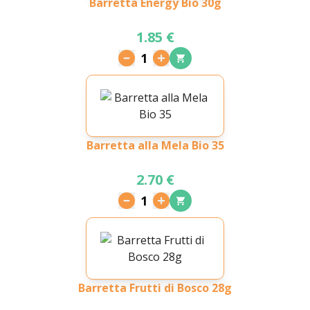
Barretta Energy Bio 30g
1.85 €
1
Barretta alla Mela Bio 35
2.70 €
1
Barretta Frutti di Bosco 28g