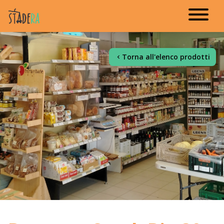
Torna all'elenco prodotti