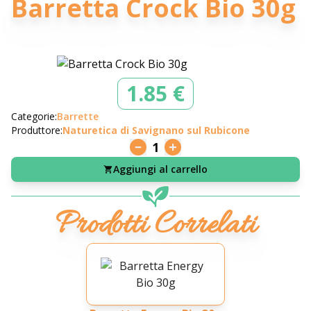
Barretta Crock Bio 30g
1.85 €
Categorie:
Barrette
Produttore:
Naturetica di Savignano sul Rubicone
1
Aggiungi al carrello
Prodotti Correlati