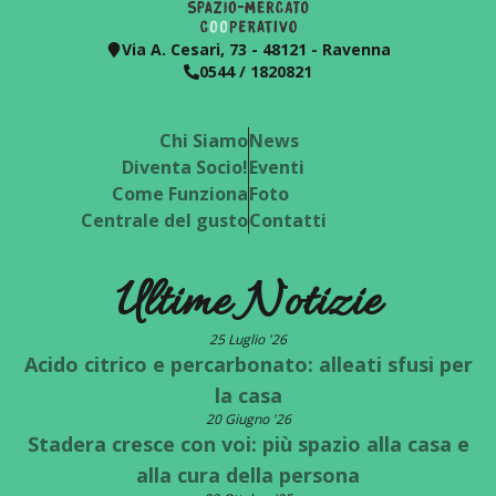
Via A. Cesari, 73 - 48121 - Ravenna
0544 / 1820821
Chi Siamo
News
Diventa Socio!
Eventi
Come Funziona
Foto
Centrale del gusto
Contatti
Ultime Notizie
25 Luglio '26
Acido citrico e percarbonato: alleati sfusi per
la casa
20 Giugno '26
Stadera cresce con voi: più spazio alla casa e
alla cura della persona