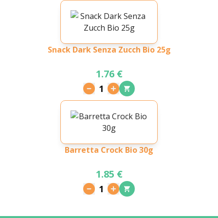
Snack Dark Senza Zucch Bio 25g
1.76 €
1
Barretta Crock Bio 30g
1.85 €
1