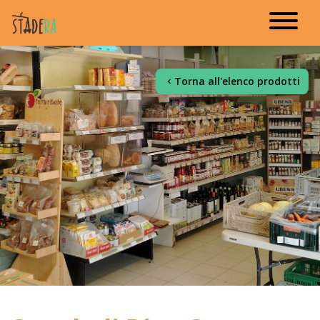
Torna all'elenco prodotti