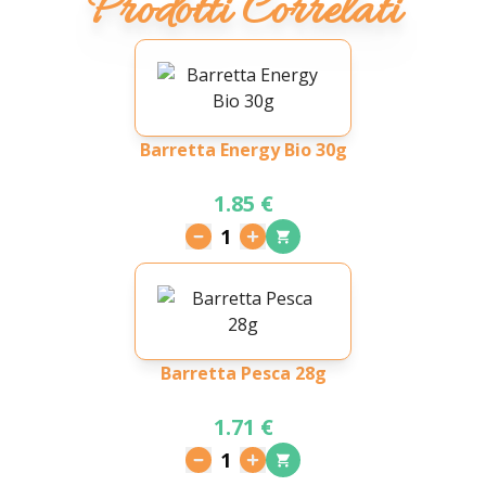
Prodotti Correlati
Barretta Energy Bio 30g
1.85 €
1
Barretta Pesca 28g
1.71 €
1