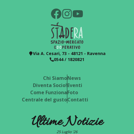
Via A. Cesari, 73 - 48121 - Ravenna
0544 / 1820821
Chi Siamo
News
Diventa Socio!
Eventi
Come Funziona
Foto
Centrale del gusto
Contatti
Ultime Notizie
25 Luglio '26