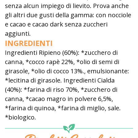
senza alcun impiego di lievito. Prova anche
gli altri due gusti della gamma: con nocciole
e cacao e cacao dark senza zuccheri
aggiunti.
INGREDIENTI
Ingredienti Ripieno (60%): *zucchero di
canna, *cocco rapè 22%, *olio di semi di
girasole, *olio di cocco 13%., emulsionante:
*lecitina di girasole. Ingredienti Cialda
(40%): *farina di riso 70%, *zucchero di
canna, *cacao magro in polvere 6,5%,
*farina di quinoa, *farina di miglio, sale.
*biologico.