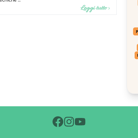
Leggi tutto
P