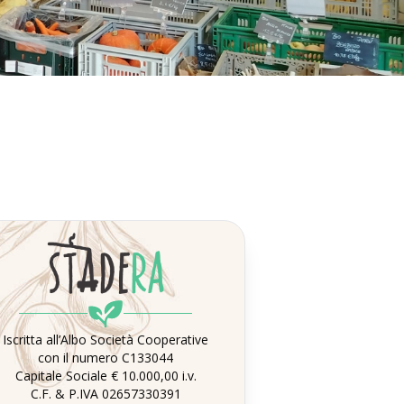
Iscritta all’Albo Società Cooperative
con il numero C133044
Capitale Sociale € 10.000,00 i.v.
C.F. & P.IVA 02657330391