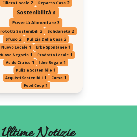
2
2
Filiera Locale
Reparto Casa
Sostenibilità
6
Povertà Alimentare
3
2
2
rototti Sostenibili
Solidarietà
2
2
Sfuso
Pulizia Della Casa
1
1
Nuovo Locale
Erbe Spontanee
1
1
Nuovo Negozio
Prodotto Locale
1
1
Acido Citrico
Idee Regalo
1
Pulizia Sostenibile
1
1
Acquisti Sostenibili
Corso
1
Food Coop
Ultime Notizie