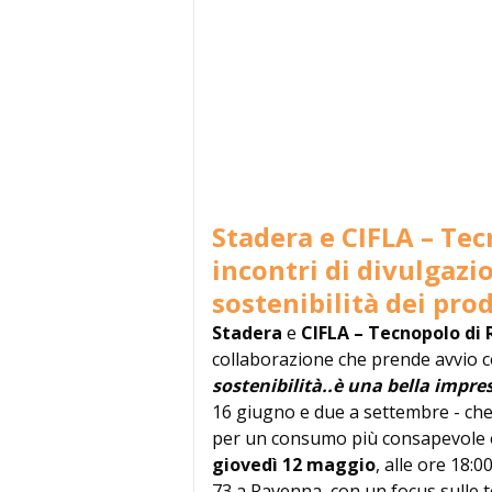
Stadera e CIFLA – Tec
incontri di divulgazi
sostenibilità dei prod
Stadera
e
CIFLA – Tecnopolo di
collaborazione che prende avvio co
sostenibilità..è una bella impre
16 giugno e due a settembre - che 
per un consumo più consapevole e
giovedì 12 maggio
, alle ore 18:
73 a Ravenna, con un focus sulle te