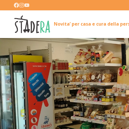
Novita’ per casa e cura della pe