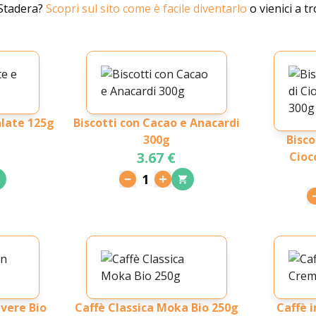
 Stadera?
Scopri sul sito come è facile diventarlo
o vienici a 
alate 125g
Biscotti con Cacao e Anacardi
300g
Bisco
3.67 €
Cioc
1
vere Bio
Caffè Classica Moka Bio 250g
Caffè 