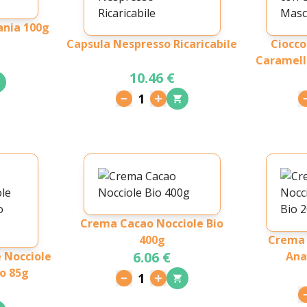
ania 100g
Capsula Nespresso Ricaricabile
Ciocco
Caramell
10.46 €
1
Crema Cacao Nocciole Bio
400g
Crema 
6.06 €
 Nocciole
Ana
o 85g
1