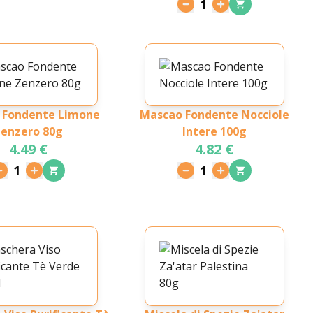
1
 Fondente Limone
Mascao Fondente Nocciole
enzero 80g
Intere 100g
4.49 €
4.82 €
1
1