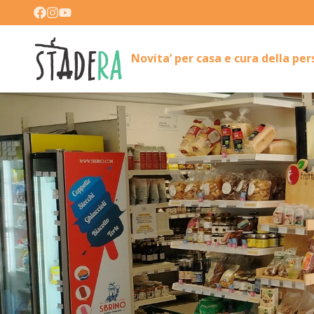
Novita’ per casa e cura della pe