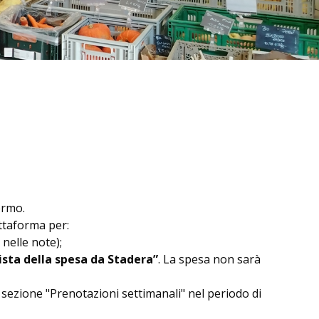
ermo.
attaforma per:
 nelle note);
lista della spesa da Stadera”
. La spesa non sarà
sezione "Prenotazioni settimanali" nel periodo di