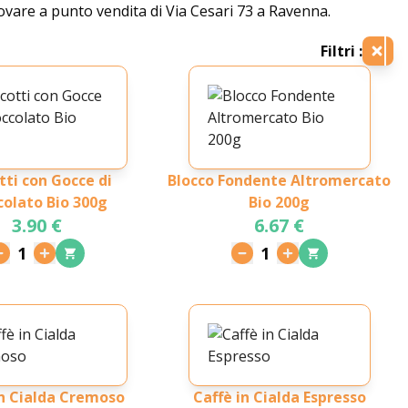
trovare a punto vendita di Via Cesari 73 a Ravenna.
Filtri :
tti con Gocce di
Blocco Fondente Altromercato
colato Bio 300g
Bio 200g
3.90 €
6.67 €
1
1
in Cialda Cremoso
Caffè in Cialda Espresso