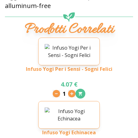
alluminum-free
Prodotti Correlati
Infuso Yogi Per i Sensi - Sogni Felici
4.07 €
1
Infuso Yogi Echinacea