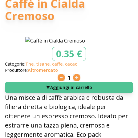
Caffè in Cialda
Cremoso
0.35 €
Categorie:
The, tisane, caffe, cacao
Produttore:
Altromercato
1
Aggiungi al carrello
Una miscela di caffè arabica e robusta da
filiera diretta e biologica, ideale per
ottenere un espresso cremoso. Ideato per
estrarre una tazza piena, cremosa e
leggermente aromatica. Eco pack