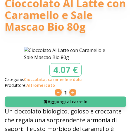
Cioccolato Al Latte con
Caramello e Sale
Mascao Bio 80g
4.07 €
Categorie:
Cioccolata, caramelle e dolci
Produttore:
Altromercato
1
Aggiungi al carrello
Un cioccolato biologico, goloso e croccante
che regala una sorprendente armonia di
sapori: il gusto morbido del caramello è