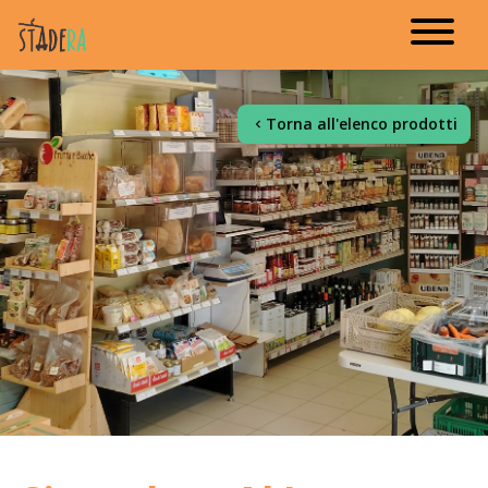
Torna all'elenco prodotti