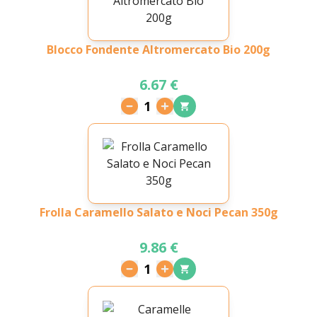
Blocco Fondente Altromercato Bio 200g
6.67 €
1
Frolla Caramello Salato e Noci Pecan 350g
9.86 €
1