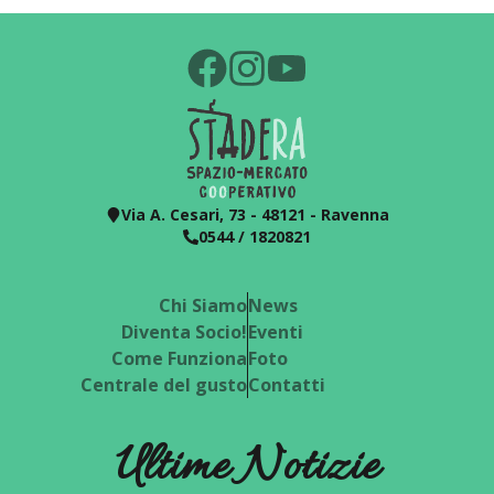
Via A. Cesari, 73 - 48121 - Ravenna
0544 / 1820821
Chi Siamo
News
Diventa Socio!
Eventi
Come Funziona
Foto
Centrale del gusto
Contatti
Ultime Notizie