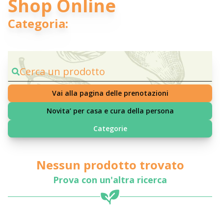
Shop Online
Categoria:
Cerca un prodotto
Vai alla pagina delle prenotazioni
Novita’ per casa e cura della persona
Categorie
Nessun prodotto trovato
Prova con un'altra ricerca