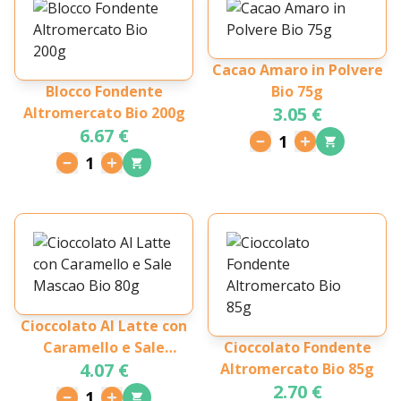
Cacao Amaro in Polvere
Blocco Fondente
Bio 75g
3.05 €
Altromercato Bio 200g
6.67 €
1
1
Cioccolato Al Latte con
Caramello e Sale
Cioccolato Fondente
4.07 €
Mascao Bio 80g
Altromercato Bio 85g
2.70 €
1