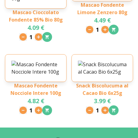
Mascao Fondente
Mascao Cioccolato
Limone Zenzero 80g
4.49 €
Fondente 85% Bio 80g
4.09 €
1
1
Mascao Fondente
Snack Biscolucuma al
Nocciole Intere 100g
Cacao Bio 6x25g
4.82 €
3.99 €
1
1