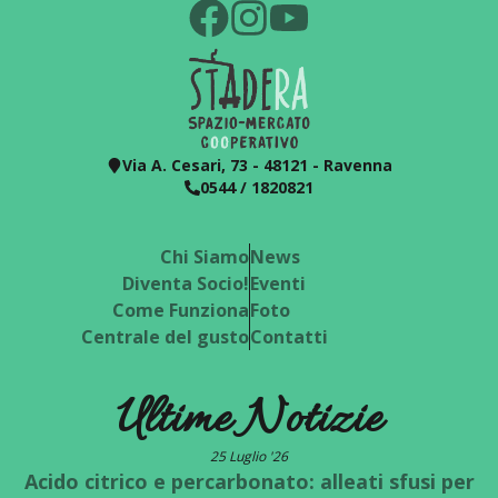
Via A. Cesari, 73 - 48121 - Ravenna
0544 / 1820821
Chi Siamo
News
Diventa Socio!
Eventi
Come Funziona
Foto
Centrale del gusto
Contatti
Ultime Notizie
25 Luglio '26
Acido citrico e percarbonato: alleati sfusi per