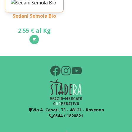
Sedani Semola Bio
2.55 € al Kg
Via A. Cesari, 73 - 48121 - Ravenna
0544 / 1820821