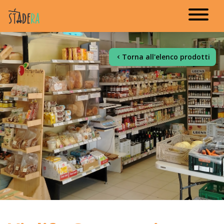
Torna all'elenco prodotti