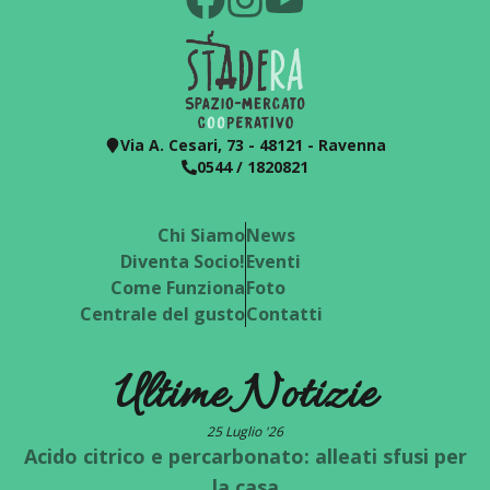
Via A. Cesari, 73 - 48121 - Ravenna
0544 / 1820821
Chi Siamo
News
Diventa Socio!
Eventi
Come Funziona
Foto
Centrale del gusto
Contatti
Ultime Notizie
25 Luglio '26
Acido citrico e percarbonato: alleati sfusi per
la casa