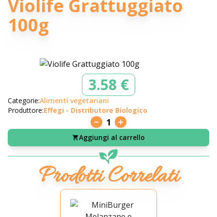
Violife Grattuggiato
100g
3.58 €
Categorie:
Alimenti vegetariani
Produttore:
Effegi - Distributore Biologico
1
Aggiungi al carrello
Prodotti Correlati