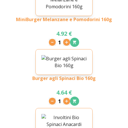
MiniBurger Melanzane e Pomodorini 160g
4.92 €
1
Burger agli Spinaci Bio 160g
4.64 €
1