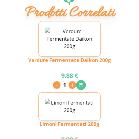
Prodotti Correlati
Verdure Fermentate Daikon 200g
9.88 €
1
Limoni Fermentati 200g