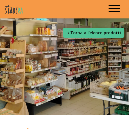
Torna all'elenco prodotti