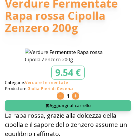
Verdure Fermentate
Rapa rossa Cipolla
Zenzero 200g
9.54 €
Categorie:
Verdure fermentate
Produttore:
Giulia Pieri di Cesena
1
Aggiungi al carrello
La rapa rossa, grazie alla dolcezza della
cipolla e il sapore dello zenzero assume un
equilibrio raffinato.