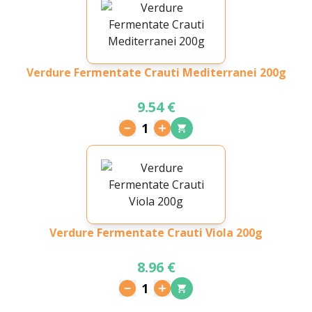
Verdure Fermentate Crauti Mediterranei 200g
9.54 €
1
Verdure Fermentate Crauti Viola 200g
8.96 €
1