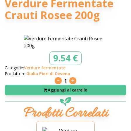
Verdure Fermentate
Crauti Rosee 200g
9.54 €
Categorie:
Verdure fermentate
Produttore:
Giulia Pieri di Cesena
1
Aggiungi al carrello
Prodotti Correlati