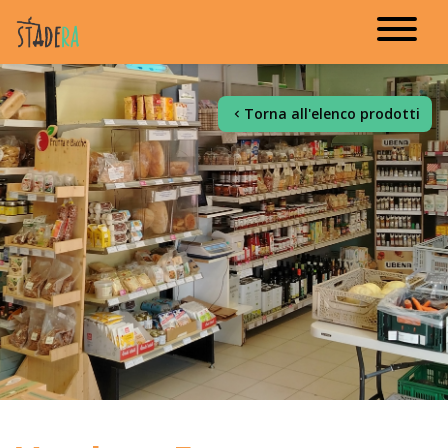
Torna all'elenco prodotti