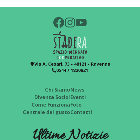
Via A. Cesari, 73 - 48121 - Ravenna
0544 / 1820821
Chi Siamo
News
Diventa Socio!
Eventi
Come Funziona
Foto
Centrale del gusto
Contatti
Ultime Notizie