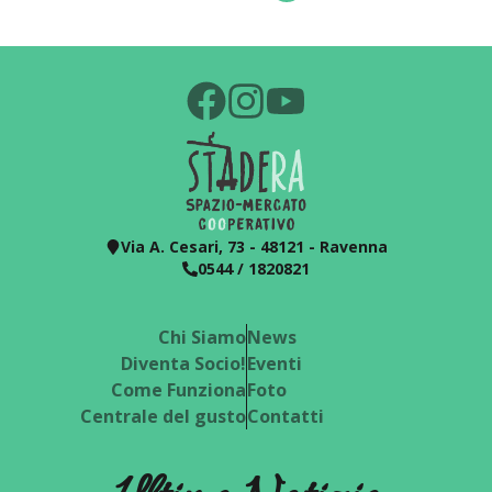
Via A. Cesari, 73 - 48121 - Ravenna
0544 / 1820821
Chi Siamo
News
Diventa Socio!
Eventi
Come Funziona
Foto
Centrale del gusto
Contatti