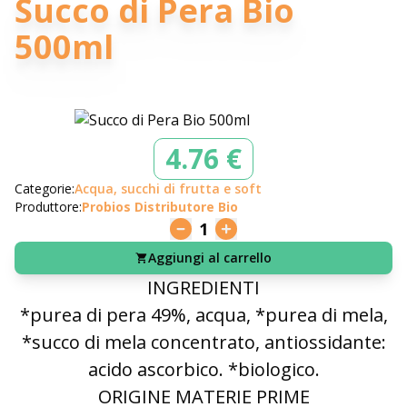
Succo di Pera Bio
500ml
4.76 €
Categorie:
Acqua, succhi di frutta e soft
Produttore:
Probios Distributore Bio
1
Aggiungi al carrello
INGREDIENTI
*purea di pera 49%, acqua, *purea di mela,
*succo di mela concentrato, antiossidante:
acido ascorbico. *biologico.
ORIGINE MATERIE PRIME