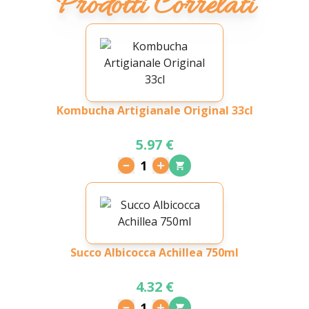
Prodotti Correlati
Kombucha Artigianale Original 33cl
5.97 €
1
Succo Albicocca Achillea 750ml
4.32 €
1