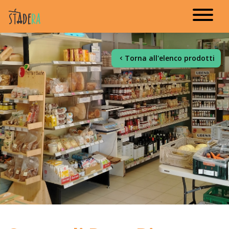
Torna all'elenco prodotti