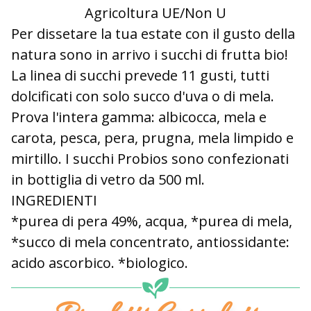
Agricoltura UE/Non U
Per dissetare la tua estate con il gusto della
natura sono in arrivo i succhi di frutta bio!
La linea di succhi prevede 11 gusti, tutti
dolcificati con solo succo d'uva o di mela.
Prova l'intera gamma: albicocca, mela e
carota, pesca, pera, prugna, mela limpido e
mirtillo. I succhi Probios sono confezionati
in bottiglia di vetro da 500 ml.
INGREDIENTI
*purea di pera 49%, acqua, *purea di mela,
*succo di mela concentrato, antiossidante:
acido ascorbico. *biologico.