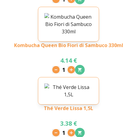
Kombucha Queen Bio Fiori di Sambuco 330ml
4.14 €
1
Thé Verde Lissa 1,5L
3.38 €
1