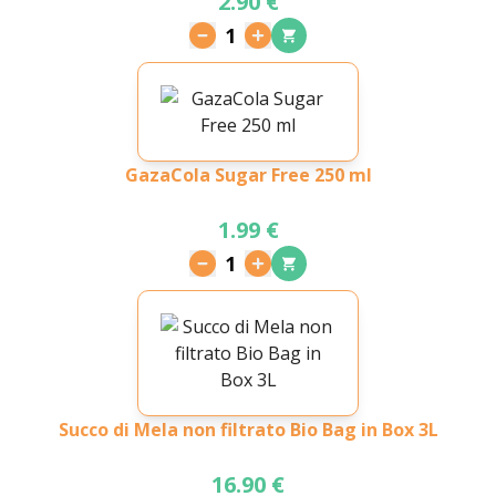
2.90 €
1
GazaCola Sugar Free 250 ml
1.99 €
1
Succo di Mela non filtrato Bio Bag in Box 3L
16.90 €