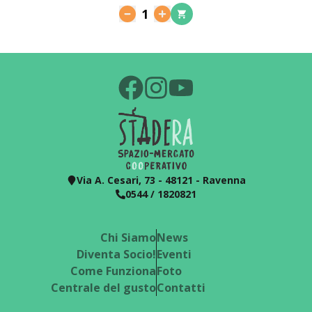
1
Via A. Cesari, 73 - 48121 - Ravenna
0544 / 1820821
Chi Siamo
News
Diventa Socio!
Eventi
Come Funziona
Foto
Centrale del gusto
Contatti