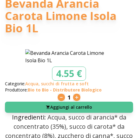
Bevanda Arancia
Carota Limone Isola
Bio 1L
4.55 €
Categorie:
Acqua, succhi di frutta e soft
Produttore:
Bio to Bio - Distributore Biologico
1
Aggiungi al carrello
Ingredienti:
Acqua, succo di arancia* da
concentrato (35%), succo di carota* da
concentrato (8%), zucchero di canna*, succo