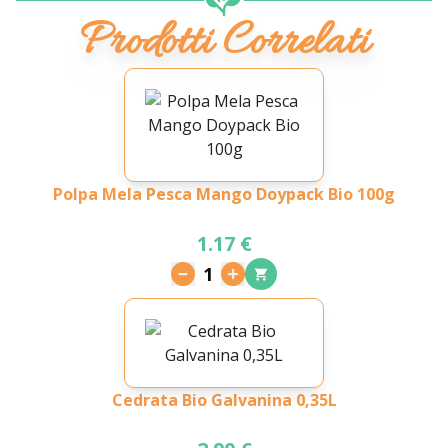
Prodotti Correlati
Polpa Mela Pesca Mango Doypack Bio 100g
1.17 €
1
Cedrata Bio Galvanina 0,35L