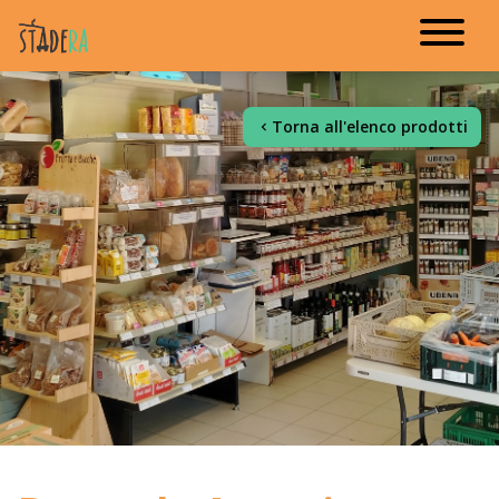
Torna all'elenco prodotti