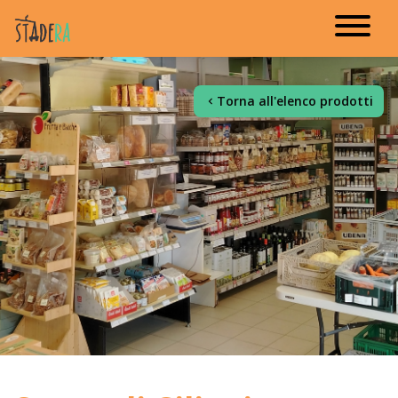
Torna all'elenco prodotti