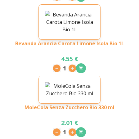
Bevanda Arancia Carota Limone Isola Bio 1L
4.55 €
1
MoleCola Senza Zucchero Bio 330 ml
2.01 €
1