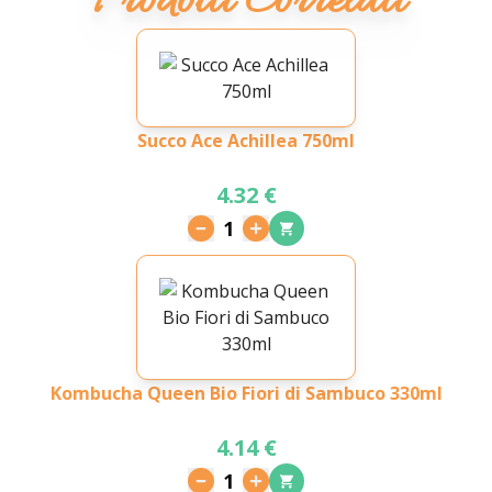
Prodotti Correlati
Succo Ace Achillea 750ml
4.32 €
1
Kombucha Queen Bio Fiori di Sambuco 330ml
4.14 €
1