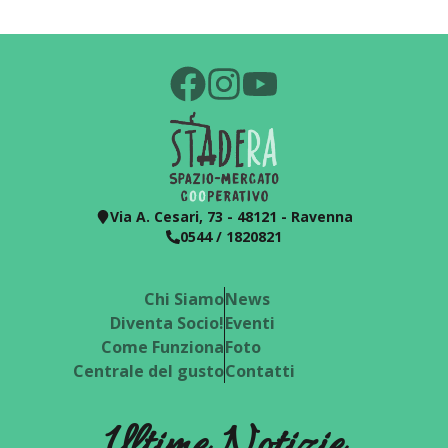
Via A. Cesari, 73 - 48121 - Ravenna
0544 / 1820821
Chi Siamo
News
Diventa Socio!
Eventi
Come Funziona
Foto
Centrale del gusto
Contatti
Ultime Notizie