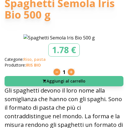
Spaghetti Semola Iris
Bio 500 g
1.78 €
Categorie:
Riso, pasta
Produttore:
IRIS BIO
1
Aggiungi al carrello
Gli spaghetti devono il loro nome alla
somiglianza che hanno con gli spaghi. Sono
il formato di pasta che più ci
contraddistingue nel mondo. La forma e la
misura rendono gli spaghetti un formato di