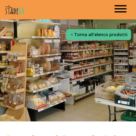
Torna all'elenco prodotti