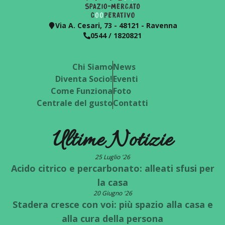
Via A. Cesari, 73 - 48121 - Ravenna
0544 / 1820821
Chi Siamo
News
Diventa Socio!
Eventi
Come Funziona
Foto
Centrale del gusto
Contatti
Ultime Notizie
25 Luglio '26
Acido citrico e percarbonato: alleati sfusi per
la casa
20 Giugno '26
Stadera cresce con voi: più spazio alla casa e
alla cura della persona