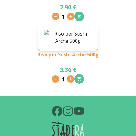
2.90 €
1
Riso per Sushi Arche 500g
3.36 €
1