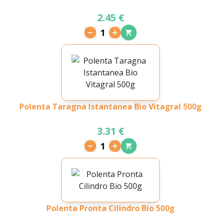
2.45 €
1
Polenta Taragna Istantanea Bio Vitagral 500g
3.31 €
1
Polenta Pronta Cilindro Bio 500g