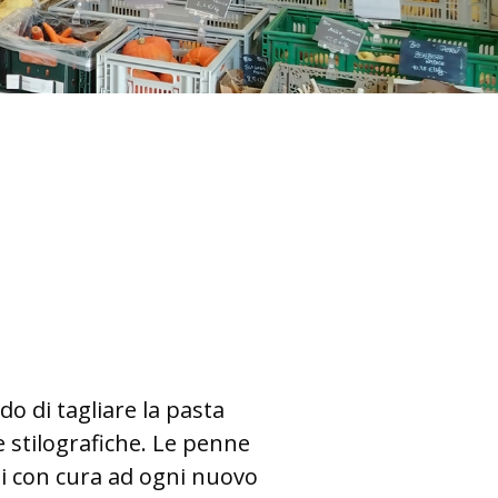
o di tagliare la pasta
 stilografiche. Le
penne
oi con cura ad ogni nuovo