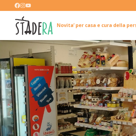
Novita’ per casa e cura della pe