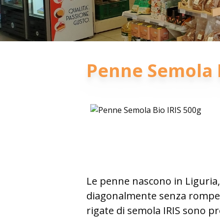
Penne Semola B
Le penne nascono in Liguria,
diagonalmente senza romperla
rigate di semola IRIS
sono pro