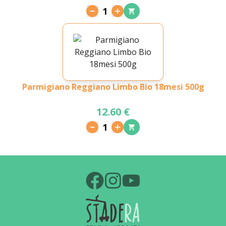
1
Parmigiano Reggiano Limbo Bio 18mesi 500g
12.60 €
1