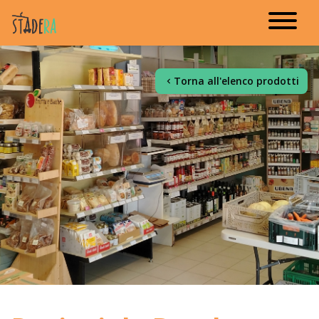
Torna all'elenco prodotti