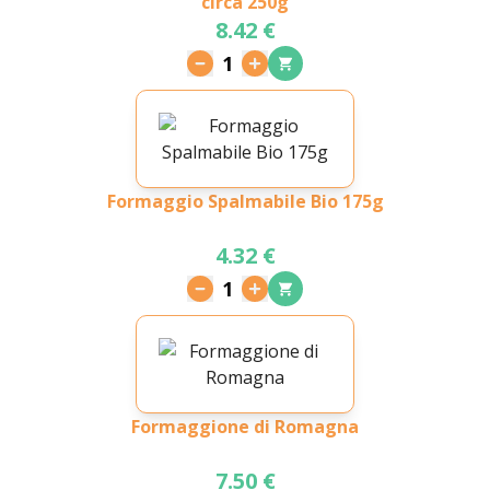
circa 250g
8.42 €
1
Formaggio Spalmabile Bio 175g
4.32 €
1
Formaggione di Romagna
7.50 €