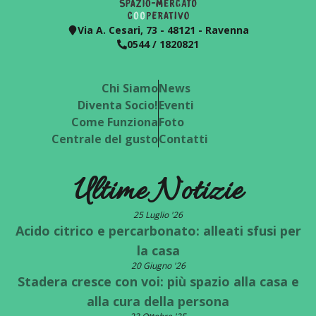
Via A. Cesari, 73 - 48121 - Ravenna
0544 / 1820821
Chi Siamo
News
Diventa Socio!
Eventi
Come Funziona
Foto
Centrale del gusto
Contatti
Ultime Notizie
25 Luglio '26
Acido citrico e percarbonato: alleati sfusi per
la casa
20 Giugno '26
Stadera cresce con voi: più spazio alla casa e
alla cura della persona