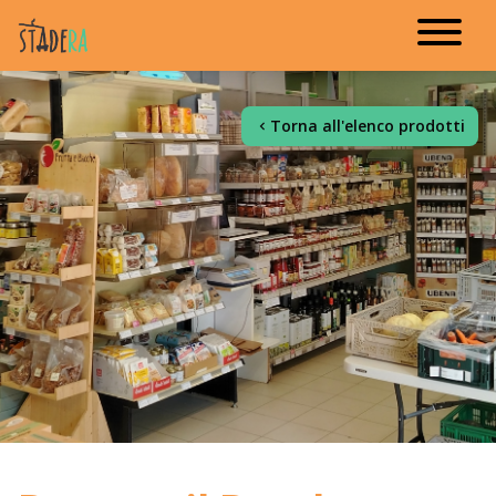
Torna all'elenco prodotti