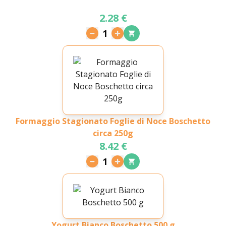
2.28 €
1
Formaggio Stagionato Foglie di Noce Boschetto
circa 250g
8.42 €
1
Yogurt Bianco Boschetto 500 g