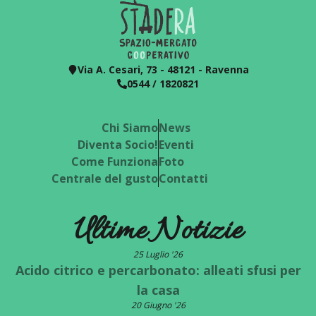
Via A. Cesari, 73 - 48121 - Ravenna
0544 / 1820821
Chi Siamo
News
Diventa Socio!
Eventi
Come Funziona
Foto
Centrale del gusto
Contatti
Ultime Notizie
25 Luglio '26
Acido citrico e percarbonato: alleati sfusi per
la casa
20 Giugno '26