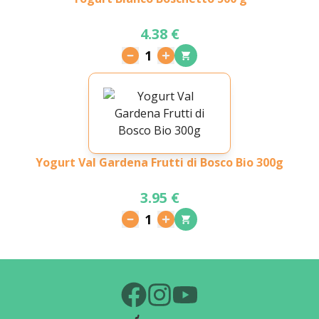
4.38 €
1
Yogurt Val Gardena Frutti di Bosco Bio 300g
3.95 €
1