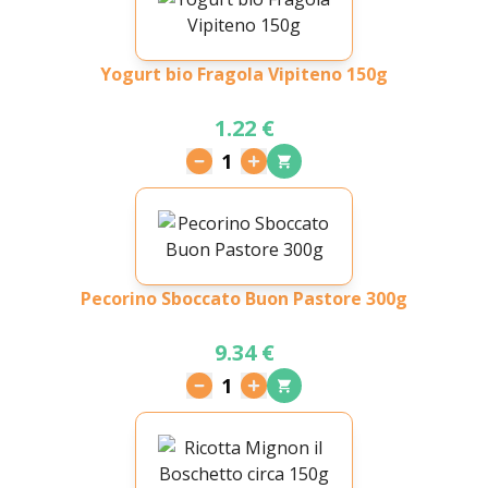
Yogurt bio Fragola Vipiteno 150g
1.22 €
1
Pecorino Sboccato Buon Pastore 300g
9.34 €
1