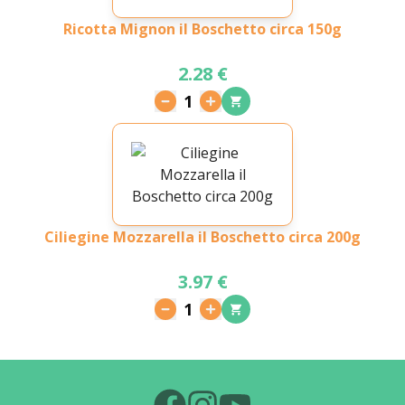
Ricotta Mignon il Boschetto circa 150g
2.28 €
1
Ciliegine Mozzarella il Boschetto circa 200g
3.97 €
1