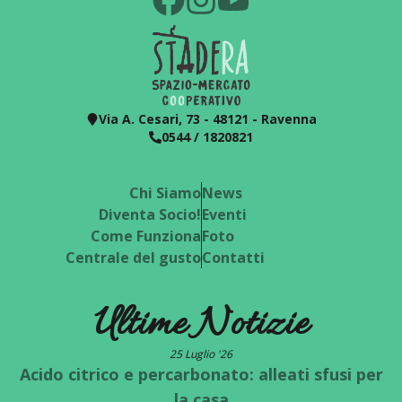
Via A. Cesari, 73 - 48121 - Ravenna
0544 / 1820821
Chi Siamo
News
Diventa Socio!
Eventi
Come Funziona
Foto
Centrale del gusto
Contatti
Ultime Notizie
25 Luglio '26
Acido citrico e percarbonato: alleati sfusi per
la casa