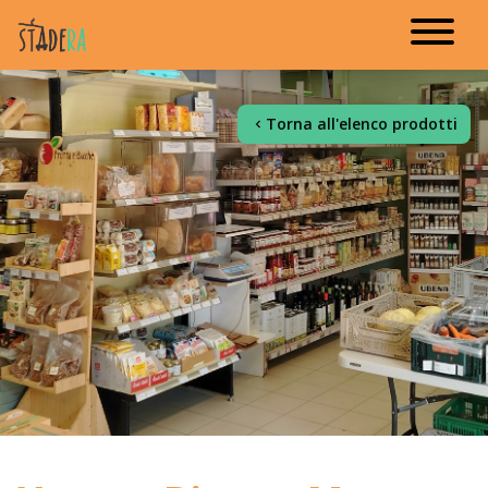
Torna all'elenco prodotti