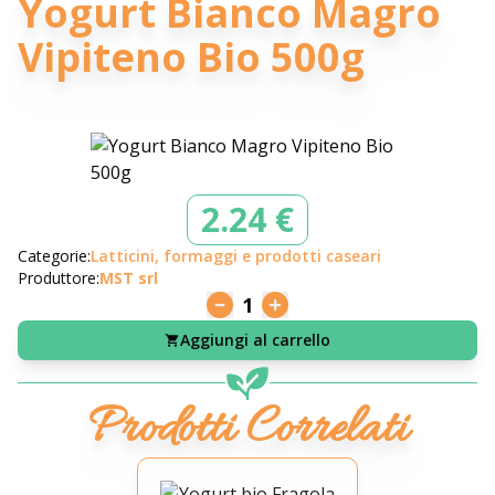
Yogurt Bianco Magro
Vipiteno Bio 500g
2.24 €
Categorie:
Latticini, formaggi e prodotti caseari
Produttore:
MST srl
1
Aggiungi al carrello
Prodotti Correlati