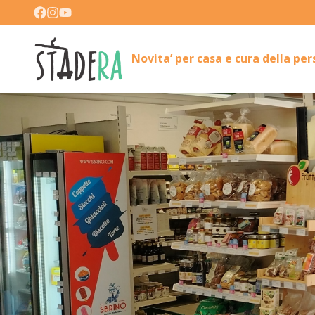
Novita’ per casa e cura della pe