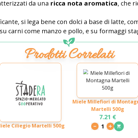
tterizzati da una
ricca nota aromatica
, che r
icante, si lega bene con dolci a base di latte, c
 su carni come manzo e pollo, e su formaggi sta
Prodotti Correlati
Miele Millefiori di Montag
Martelli 500g
7.21 €
iele Ciliegio Martelli 500g
1