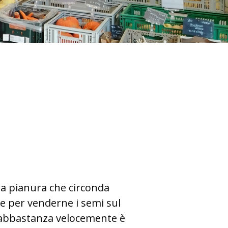
lla pianura che circonda
e per venderne i semi sul
za abbastanza velocemente è