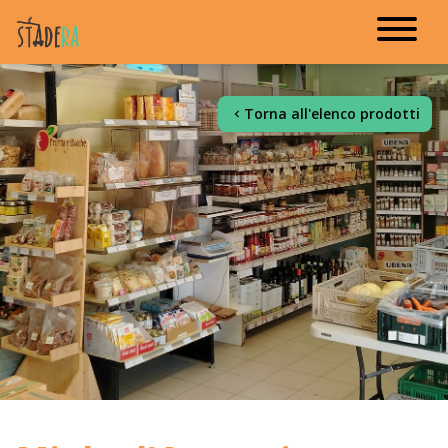
Torna all'elenco prodotti