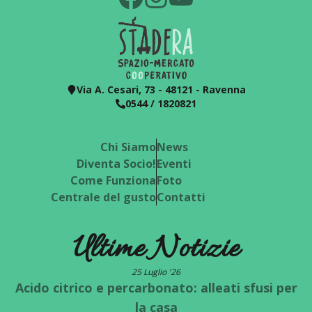
Via A. Cesari, 73 - 48121 - Ravenna
0544 / 1820821
Chi Siamo
News
Diventa Socio!
Eventi
Come Funziona
Foto
Centrale del gusto
Contatti
Ultime Notizie
25 Luglio '26
Acido citrico e percarbonato: alleati sfusi per
la casa