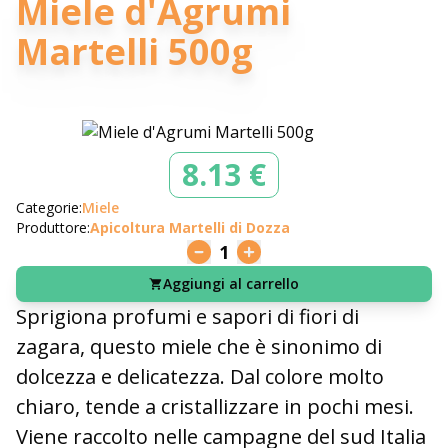
Miele d'Agrumi
Martelli 500g
8.13 €
Categorie:
Miele
Produttore:
Apicoltura Martelli di Dozza
1
Aggiungi al carrello
Sprigiona profumi e sapori di fiori di
zagara, questo miele che è sinonimo di
dolcezza e delicatezza. Dal colore molto
chiaro, tende a cristallizzare in pochi mesi.
Viene raccolto nelle campagne del sud Italia