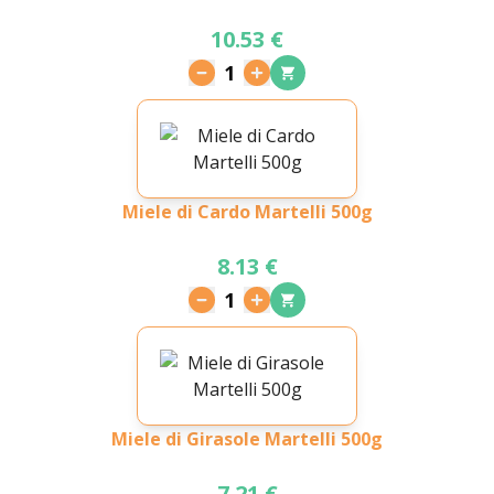
10.53 €
1
Miele di Cardo Martelli 500g
8.13 €
1
Miele di Girasole Martelli 500g
7.21 €