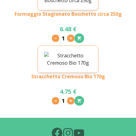
Formaggio Stagionato Boschetto circa 250g
6.48 €
1
Stracchetto Cremoso Bio 170g
4.75 €
1