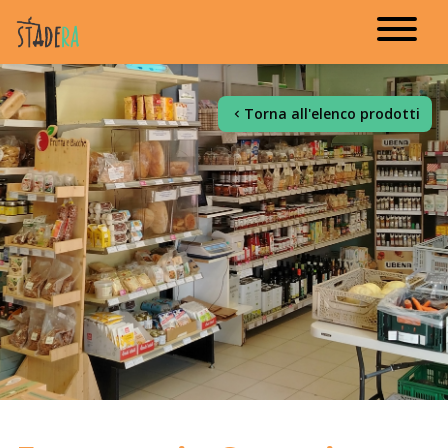
Torna all'elenco prodotti