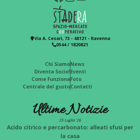
Via A. Cesari, 73 - 48121 - Ravenna
0544 / 1820821
Chi Siamo
News
Diventa Socio!
Eventi
Come Funziona
Foto
Centrale del gusto
Contatti
Ultime Notizie
25 Luglio '26
Acido citrico e percarbonato: alleati sfusi per
la casa