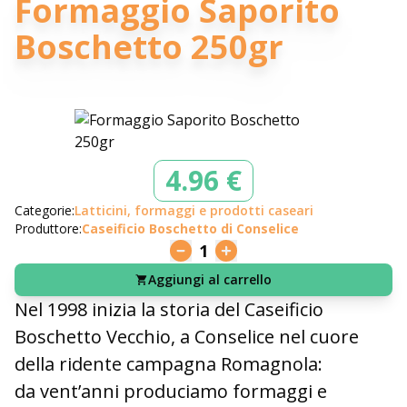
Formaggio Saporito
Boschetto 250gr
4.96 €
Categorie:
Latticini, formaggi e prodotti caseari
Produttore:
Caseificio Boschetto di Conselice
1
Aggiungi al carrello
Nel 1998 inizia la storia del Caseificio
Boschetto Vecchio, a Conselice nel cuore
della ridente campagna Romagnola:
da vent’anni produciamo formaggi e