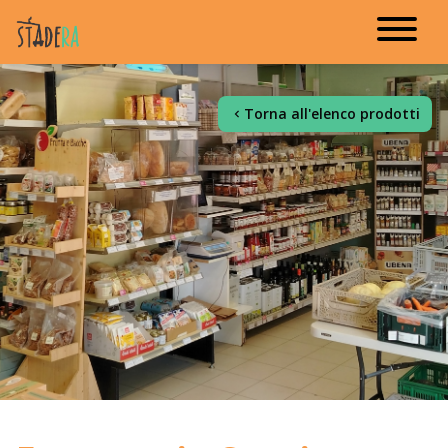
Torna all'elenco prodotti