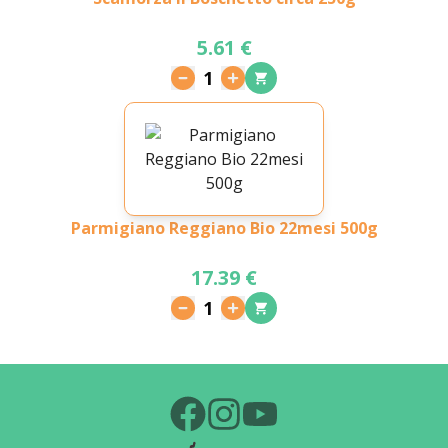
5.61 €
1
Parmigiano Reggiano Bio 22mesi 500g
17.39 €
1