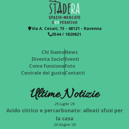
Via A. Cesari, 73 - 48121 - Ravenna
0544 / 1820821
Chi Siamo
News
Diventa Socio!
Eventi
Come Funziona
Foto
Centrale del gusto
Contatti
Ultime Notizie
25 Luglio '26
Acido citrico e percarbonato: alleati sfusi per
la casa
20 Giugno '26