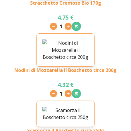
Stracchetto Cremoso Bio 170g
4.75 €
1
Nodini di Mozzarella il Boschetto circa 200g
4.32 €
1
Scamorza il Boschetto circa 250g