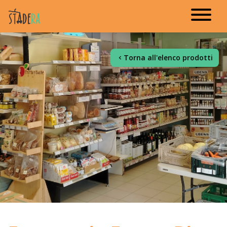
Torna all'elenco prodotti