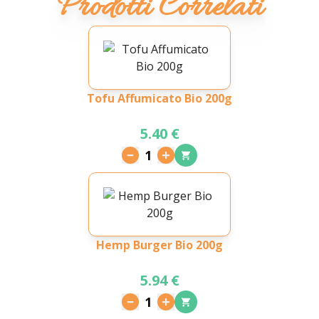
Prodotti Correlati
Tofu Affumicato Bio 200g
5.40 €
1
Hemp Burger Bio 200g
5.94 €
1