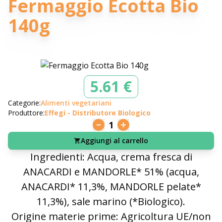
Fermaggio Ecotta Bio
140g
5.61 €
Categorie:
Alimenti vegetariani
Produttore:
Effegi - Distributore Biologico
1
Aggiungi al carrello
Ingredienti: Acqua, crema fresca di
ANACARDI e MANDORLE* 51% (acqua,
ANACARDI* 11,3%, MANDORLE pelate*
11,3%), sale marino (*Biologico).
Origine materie prime: Agricoltura UE/non