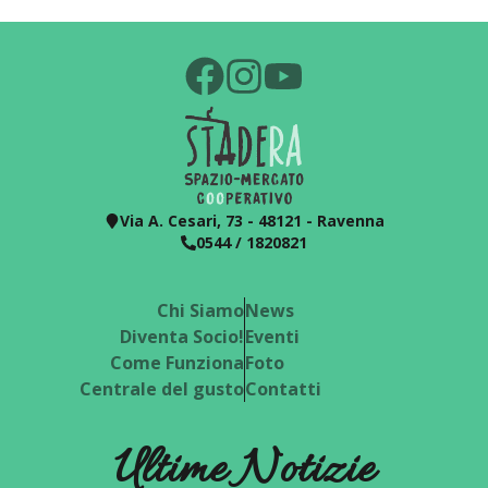
Via A. Cesari, 73 - 48121 - Ravenna
0544 / 1820821
Chi Siamo
News
Diventa Socio!
Eventi
Come Funziona
Foto
Centrale del gusto
Contatti
Ultime Notizie