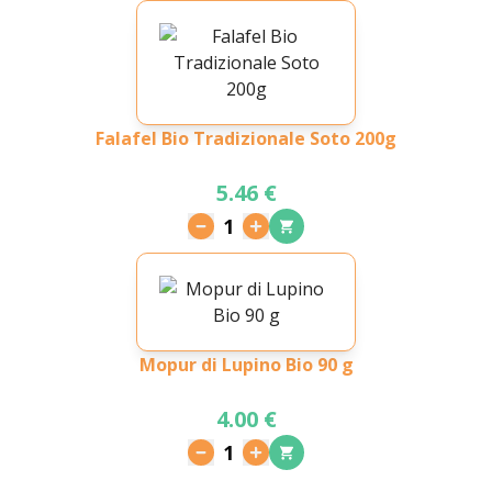
Falafel Bio Tradizionale Soto 200g
5.46 €
1
Mopur di Lupino Bio 90 g
4.00 €
1