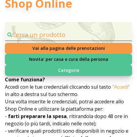
Shop Online
Cerca un prodotto
Vai alla pagina delle prenotazioni
Novita’ per casa e cura della persona
Categorie
Come funziona?
Accedi con le tue credenziali cliccando sul tasto
“Accedi”
in alto a destra sul tuo schermo.
Una volta inserite le credenziali, potrai accedere allo
Shop Online e utilizzare la piattaforma per:
-
farti preparare la spesa
, ritirandola dopo 48 ore in
negozio (o più tardi, indicalo nelle note);
- verificare quali prodotti sono disponibili in negozio e