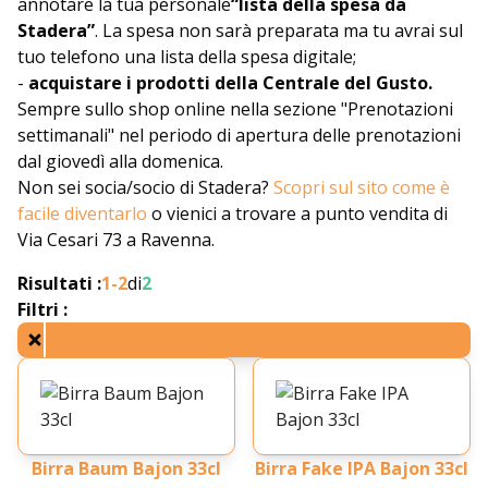
annotare la tua personale
“lista della spesa da
Stadera”
. La spesa non sarà preparata ma tu avrai sul
tuo telefono una lista della spesa digitale;
-
acquistare i prodotti della Centrale del Gusto.
Sempre sullo shop online nella sezione "Prenotazioni
settimanali" nel periodo di apertura delle prenotazioni
dal giovedì alla domenica.
Non sei socia/socio di Stadera?
Scopri sul sito come è
facile diventarlo
o vienici a trovare a punto vendita di
Via Cesari 73 a Ravenna.
Risultati :
1-
2
di
2
Filtri :
Birra Baum Bajon 33cl
Birra Fake IPA Bajon 33cl