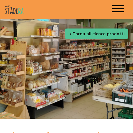
Torna all'elenco prodotti