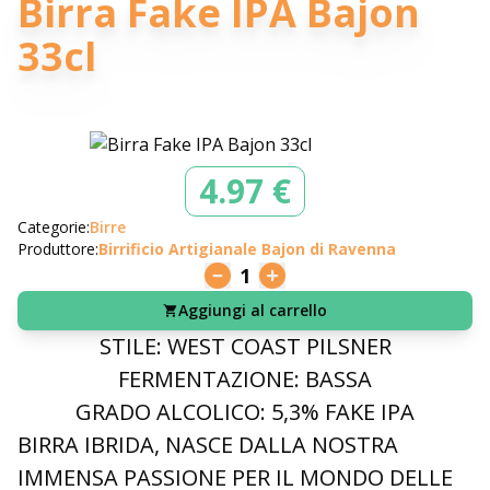
Birra Fake IPA Bajon
33cl
4.97 €
Categorie:
Birre
Produttore:
Birrificio Artigianale Bajon di Ravenna
1
Aggiungi al carrello
STILE: WEST COAST PILSNER
FERM ENTAZIONE: BASSA
GRADO ALCOLICO: 5,3% FAKE IPA
BIRRA IBRIDA, NASCE DALLA NOSTRA
IMMENSA PASSIONE PER IL MONDO DELLE