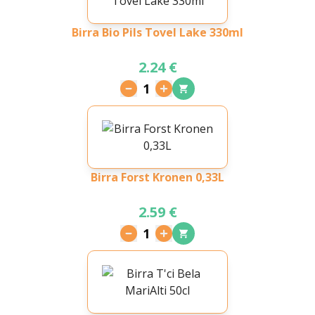
Birra Bio Pils Tovel Lake 330ml
2.24 €
1
Birra Forst Kronen 0,33L
2.59 €
1