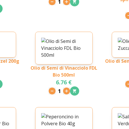
1
nzel 200g
Olio di Se
Olio di Semi di Vinacciolo FDL
Bio 500ml
6.76 €
1