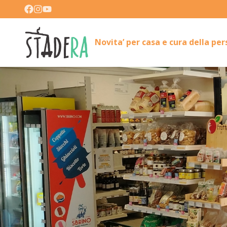
Novita’ per casa e cura della pe