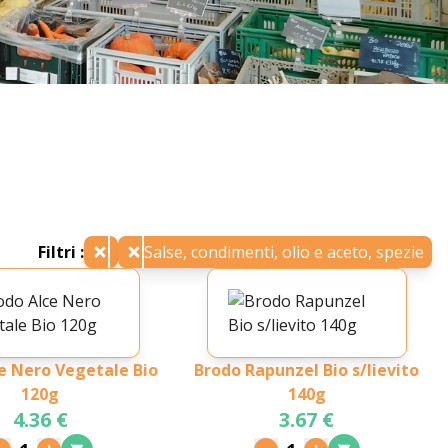
Filtri :
Salse, condimenti, olio e aceto, spezie
e Nero Vegetale Bio
Brodo Rapunzel Bio s/lievito
120g
140g
4.36 €
3.67 €