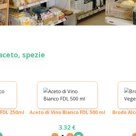
aceto, spezie
 FDL 250ml
Aceto di Vino Bianco FDL 500 ml
Brodo Alc
3.32 €