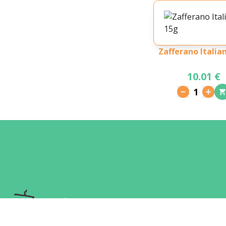
Zafferano Italia
10.01 €
1