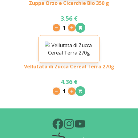
Zuppa Orzo e Cicerchie Bio 350 g
3.56 €
1
Vellutata di Zucca Cereal Terra 270g
4.36 €
1