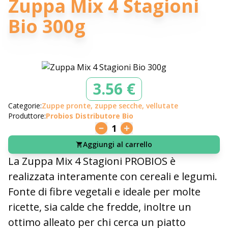
Zuppa Mix 4 Stagioni
Bio 300g
3.56 €
Categorie:
Zuppe pronte, zuppe secche, vellutate
Produttore:
Probios Distributore Bio
1
Aggiungi al carrello
La Zuppa Mix 4 Stagioni PROBIOS è
realizzata interamente con cereali e legumi.
Fonte di fibre vegetali e ideale per molte
ricette, sia calde che fredde, inoltre un
ottimo alleato per chi cerca un piatto