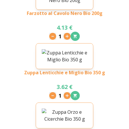
Farzotto al Cavolo Nero Bio 200g
4.13 €
1
Zuppa Lenticchie e Miglio Bio 350 g
3.62 €
1