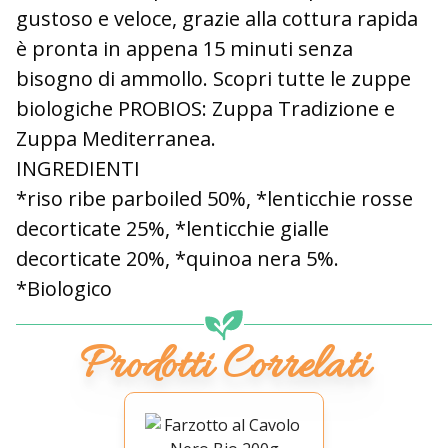
gustoso e veloce, grazie alla cottura rapida
è pronta in appena 15 minuti senza
bisogno di ammollo. Scopri tutte le zuppe
biologiche PROBIOS: Zuppa Tradizione e
Zuppa Mediterranea.
INGREDIENTI
*riso ribe parboiled 50%, *lenticchie rosse
decorticate 25%, *lenticchie gialle
decorticate 20%, *quinoa nera 5%.
*Biologico
Prodotti Correlati