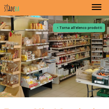
Torna all'elenco prodotti